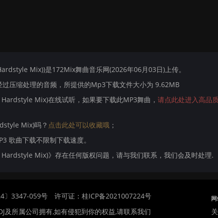
Hardstyle Mix))是172Mix舞曲音乐网(2026年06月03日)上传。
压缩处理的音频，所提供的Mp3下载文件大小为 9.62MB
oz Hardstyle Mix)在线试听，如果要下载此MP3舞曲，
请点此处进入高品质
style Mix)吗？
点击此处可以收藏哦
；
MP3 歌曲下载不限制下载速度。
smoz Hardstyle Mix)》存在任何版权问题，请与我们联系，我们会及时处理.
〕3347-059号
许可证：桂ICP备2021007224号
网
关
DJ及所属公司拥有,如有侵犯到你的权益,请联系我们