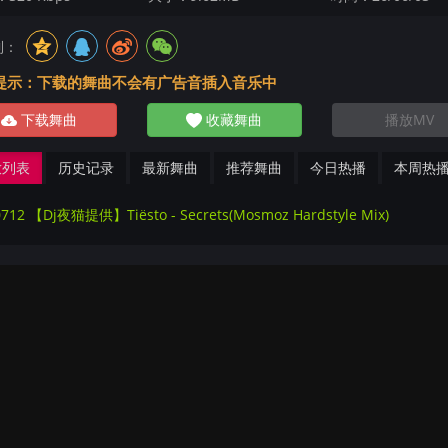
到：
提示：下载的舞曲不会有广告音插入音乐中
下载舞曲
收藏舞曲
播放MV
放列表
历史记录
最新舞曲
推荐舞曲
今日热播
本周热
712 【Dj夜猫提供】Tiësto - Secrets(Mosmoz Hardstyle Mix)