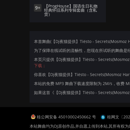
【ProgHouse】国语生日礼物
9+
经典怀旧系列专辑套曲（含私
货）
本首舞曲(【Dj夜猫提供】Tiësto - Secrets(Mosmoz 
为了保障在线试听的流畅性，您现在所试听的舞曲是经过
本页只提供【Dj夜猫提供】Tiësto - Secrets(Mosm
下载；
你喜欢【Dj夜猫提供】Tiësto - Secrets(Mosmoz Hard
本站的免费 MP3 舞曲下载速度限制为 2M/s，收费 
如果这首《【Dj夜猫提供】Tiësto - Secrets(Mo
桂公网安备 45010002450662 号
桂网文〔2024
本站舞曲均为DJ原创作品,并自愿上传到本站,其所有权为