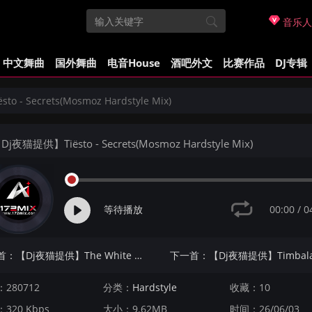
音乐人
中文舞曲
国外舞曲
电音House
酒吧外文
比赛作品
DJ专辑
 - Secrets(Mosmoz Hardstyle Mix)
j夜猫提供】Tiësto - Secrets(Mosmoz Hardstyle Mix)
00:00
/
0
等待播放
上一首：【Dj夜猫提供】The White Stripes - Seven Nation Army(Techno Mix)
280712
分类：
Hardstyle
收藏：10
320 Kbps
大小：9.62MB
时间：26/06/03