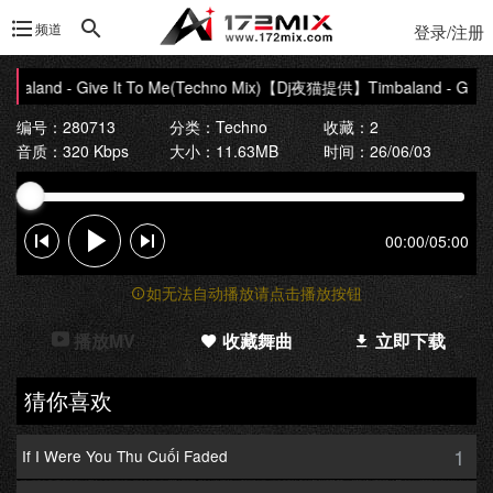
频道
登录/注册
nd - Give It To Me(Techno Mix)
【Dj夜猫提供】Timbaland - Give It 
编号：280713
分类：
Techno
收藏：2
音质：320 Kbps
大小：11.63MB
时间：26/06/03
00:00
/
05:00
如无法自动播放请点击播放按钮
播放MV
收藏舞曲
立即下载
猜你喜欢
1
If I Were You Thu Cuối Faded