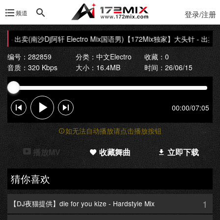
频道
登录/注册
 出卖(南沙Dj阿轩 Electro Mix国语男)
【172Mix独家】大头针 - 出卖(南沙D
编号：282859
分类：
中文Electro
收藏：0
音质：320 Kbps
大小：16.4MB
时间：26/06/15
00:00
/
07:05
如无法自动播放请点击播放按钮
播放MV
收藏舞曲
立即下载
猜你喜欢
1
【DJ夜猫提供】die for you kize - Hardstyle Mix