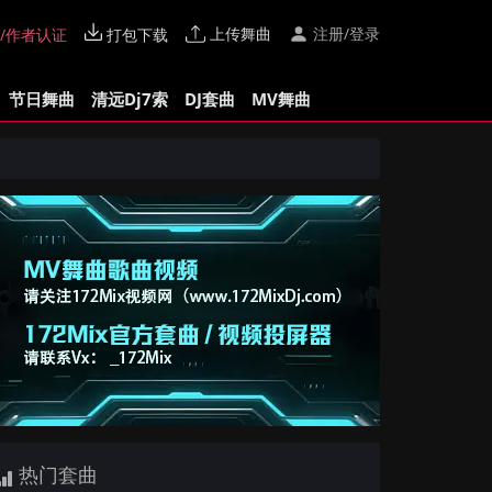
上传舞曲
注册/登录
/作者认证
打包下载
节日舞曲
清远Dj7索
DJ套曲
MV舞曲
热门套曲