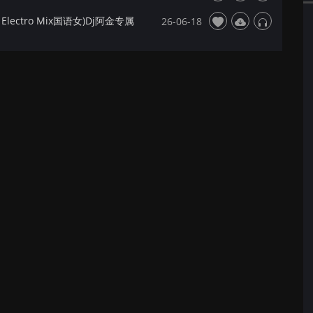
lectro Mix国语女)Dj阿金专属
26-06-18