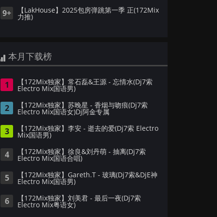
【LakHouse】2025包房弹跳第一季 正(172Mix
9+
力推)
本月下载榜
【172Mix独家】常石磊&王源 - 忘情水(Dj7索
1
Electro Mix国语男)
【172Mix独家】苏晚星 - 香烟与吻痕(Dj7索
2
Electro Mix国语女)Dj阿金专属
【172Mix独家】李安 - 逝去的爱(Dj7索 Electro
3
Mix国语男)
【172Mix独家】徐良&刘丹萌 - 抽离(Dj7索
4
Electro Mix国语合唱)
【172Mix独家】Gareth.T - 玻璃(Dj7索&DjE神
5
Electro Mix国语男)
【172Mix独家】刘美君 - 最后一夜(Dj7索
6
Electro Mix粤语女)