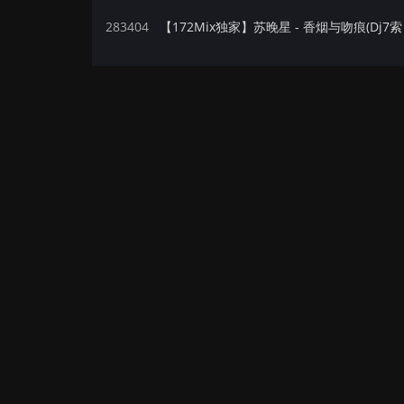
283404
【172Mix独家】苏晚星 - 香烟与吻痕(Dj7索 E