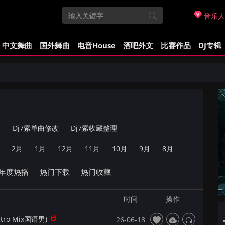
音乐人
中文舞曲
国外舞曲
电音House
酒吧外文
比赛作品
DJ专辑
曲
Dj7索单曲修改
Dj7索收藏整理
2月
1月
12月
11月
10月
9月
8月
年度热播
热门下载
热门收藏
时间
操作
tro Mix国语男)
26-06-18