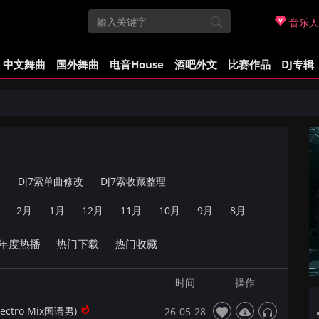
音乐人
中文舞曲
国外舞曲
电音House
酒吧外文
比赛作品
DJ专辑
曲
Dj7索单曲修改
Dj7索收藏整理
2月
1月
12月
11月
10月
9月
8月
年度热播
热门下载
热门收藏
时间
操作
ctro Mix国语男)
26-05-28