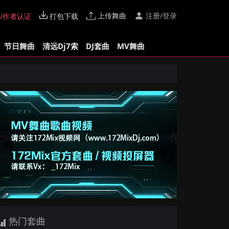
上传舞曲
注册/登录
/作者认证
打包下载
节日舞曲
清远Dj7索
DJ套曲
MV舞曲
热门套曲