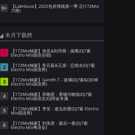
【LakHouse】2025包房弹跳第一季 正(172Mix
9+
力推)
本月下载榜
【172Mix独家】徐良&刘丹萌 - 抽离(Dj7索
1
Electro Mix国语合唱)
【172Mix独家】常石磊&王源 - 忘情水(Dj7索
2
Electro Mix国语男)
【172Mix独家】Gareth.T - 玻璃(Dj7索&DjE神
3
Electro Mix国语男)
【172Mix独家】苏晚星 - 香烟与吻痕(Dj7索
4
Electro Mix国语女)Dj阿金专属
【172Mix独家】李安 - 逝去的爱(Dj7索 Electro
5
Mix国语男)
【172Mix独家】刘美君 - 最后一夜(Dj7索
6
Electro Mix粤语女)